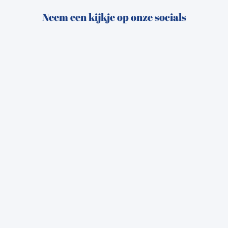
Neem een kijkje op onze socials