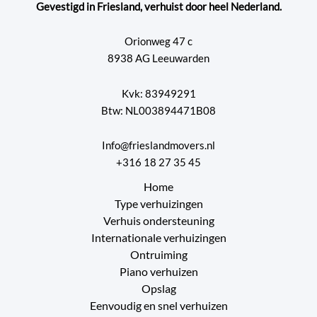
Gevestigd in Friesland, verhuist door heel Nederland.
Orionweg 47 c
8938 AG Leeuwarden
Kvk: 83949291
Btw: NL003894471B08
Info@frieslandmovers.nl
+316 18 27 35 45
Home
Type verhuizingen
Verhuis ondersteuning
Internationale verhuizingen
Ontruiming
Piano verhuizen
Opslag
Eenvoudig en snel verhuizen