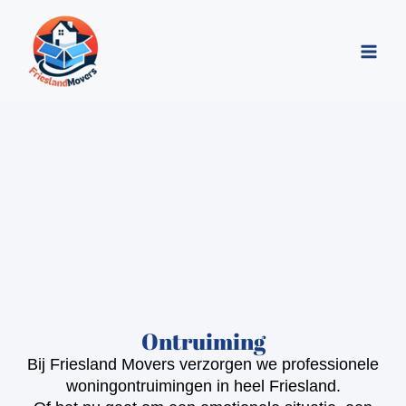
Ga
naar
de
inhoud
Ontruiming
Bij Friesland Movers verzorgen we professionele
woningontruimingen in heel Friesland.